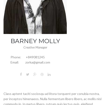
BARNEY MOLLY
Creative Manager
Phone:
+849081245
Email:
zorka@gmail.com
Class aptent taciti sociosqu ad litora torquent per conubia nostra,
per inceptos himenaeos. Nulla fermentum libero libero, ac mollis nisl
commodo in. In metus libero, rutrum quis lectus quis, eleifend