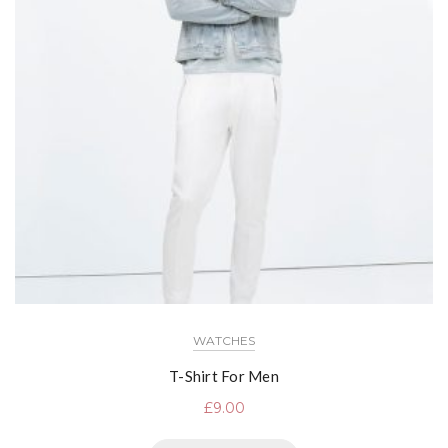
WATCHES
T-Shirt For Men
£
9.00